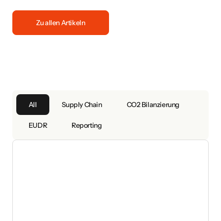
Zu allen Artikeln
All
Supply Chain
CO2 Bilanzierung
EUDR
Reporting