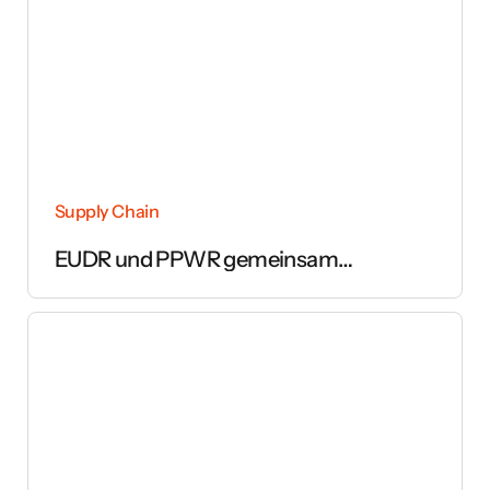
Supply Chain
EUDR und PPWR gemeinsam
umsetzen