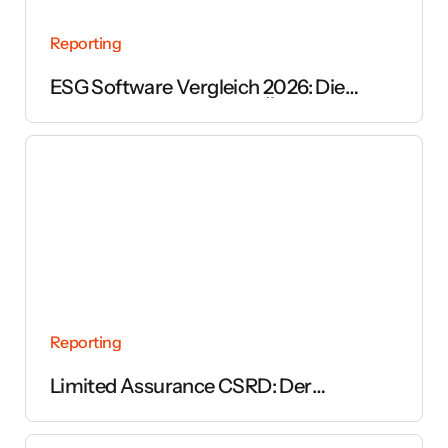
Reporting
ESG Software Vergleich 2026: Die
wichtigsten Anbieter im Überblick
Reporting
Limited Assurance CSRD: Der
vollständige Leitfaden zur Prüfung des
Nachhaltigkeitsberichts