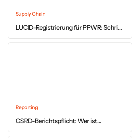
Supply Chain
LUCID-Registrierung für PPWR: Schritt
für Schritt erklärt
Reporting
CSRD-Berichtspflicht: Wer ist
betroffen und ab wann gilt sie?