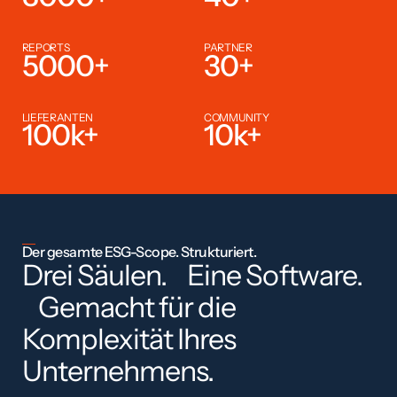
REPORTS
PARTNER
5000
+
30
+
LIEFERANTEN
COMMUNITY
100
k+
10
k+
Der gesamte ESG-Scope. Strukturiert.
Drei Säulen. Eine Software.
Gemacht für die
Komplexität Ihres
Unternehmens.