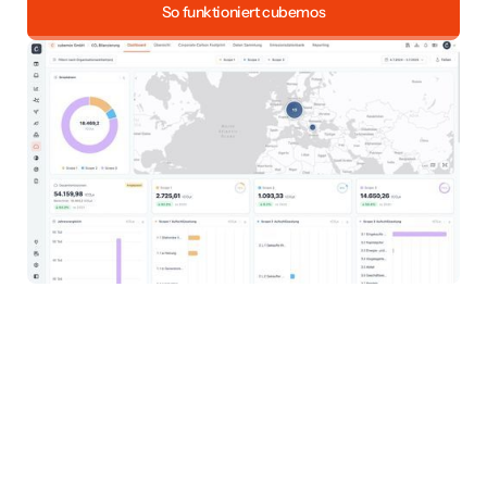
So funktioniert cubemos