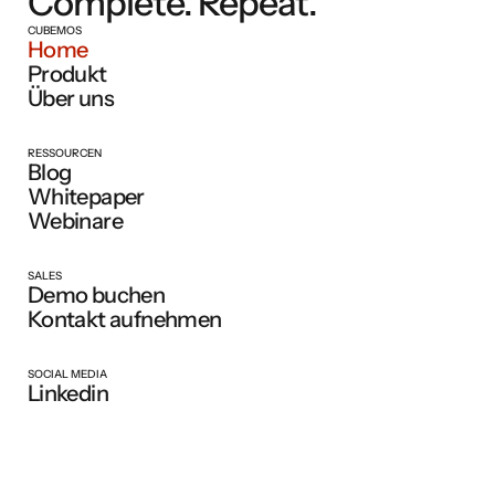
Complete. Repeat.
CUBEMOS
Home
Produkt
Über uns
RESSOURCEN
Blog
Whitepaper
Webinare
SALES
Demo buchen
Kontakt aufnehmen
SOCIAL MEDIA
Linkedin
Youtube