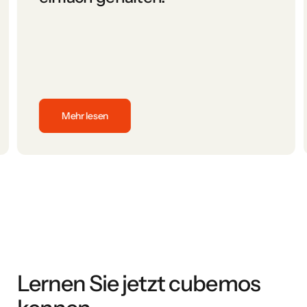
Mehr lesen
durch den Prozess geführt haben. Top Preis-/Leistungsverhält
cubemos ist sehr benutzerfreundlich. Die Bedienung ist in
Lernen Sie jetzt cubemos