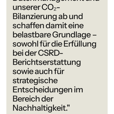
unserer CO₂-
Bilanzierung ab und
schaffen damit eine
belastbare Grundlage –
sowohl für die Erfüllung
bei der CSRD-
Berichtserstattung
sowie auch für
strategische
Entscheidungen im
Bereich der
Nachhaltigkeit."