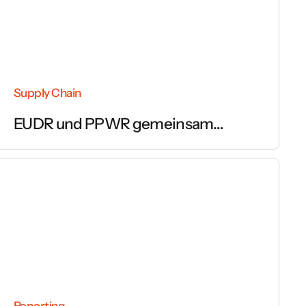
Supply Chain
EUDR und PPWR gemeinsam
umsetzen
Reporting