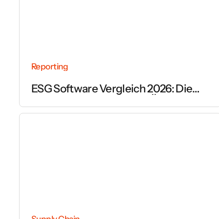
Reporting
ESG Software Vergleich 2026: Die
wichtigsten Anbieter im Überblick
Supply Chain