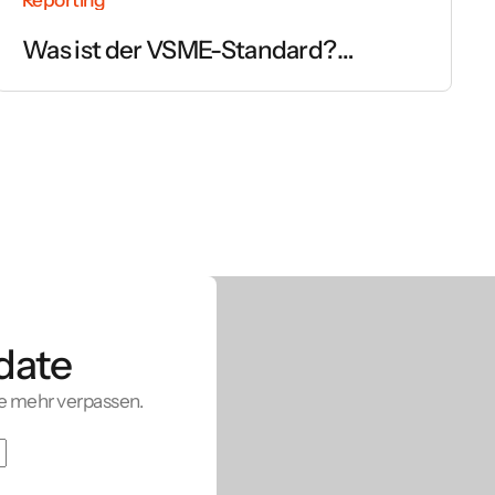
Was ist der VSME-Standard?
Einfach erklärt
date
e mehr verpassen.