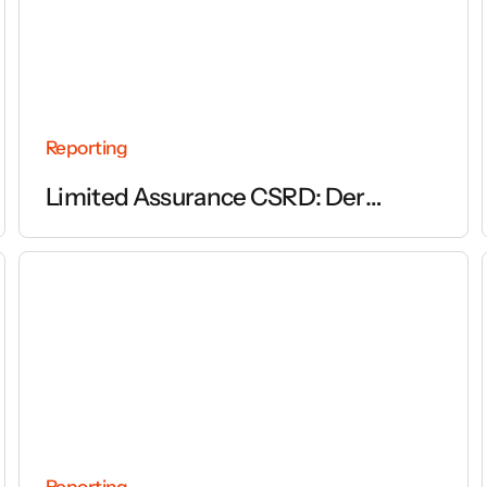
Reporting
Limited Assurance CSRD: Der
vollständige Leitfaden zur Prüfung
des Nachhaltigkeitsberichts
Reporting