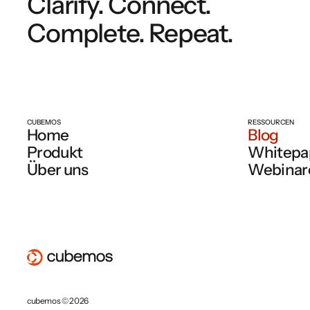
Clarify. Connect.
Complete. Repeat.
CUBEMOS
RESSOURCEN
Home
Blog
Produkt
Whitepa
Über uns
Webinar
cubemos © 2026