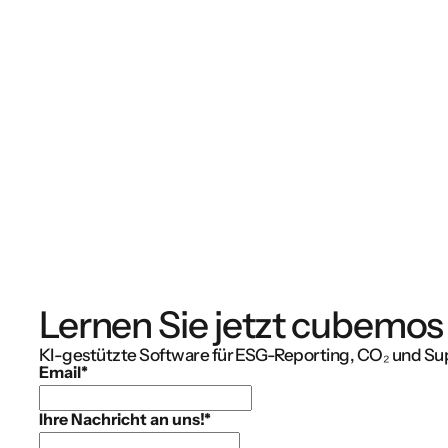
Lernen Sie jetzt cubemos
KI-gestützte Software für ESG-Reporting, CO₂ und Su
Email
*
Ihre Nachricht an uns!
*