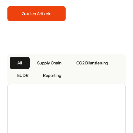
Zu allen Artikeln
All
Supply Chain
CO2 Bilanzierung
EUDR
Reporting