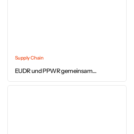
Supply Chain
EUDR und PPWR gemeinsam
umsetzen