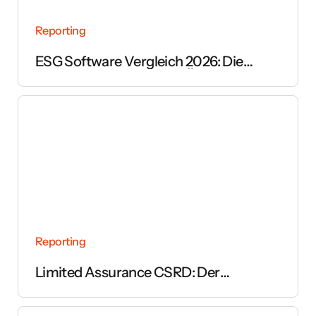
Reporting
ESG Software Vergleich 2026: Die
wichtigsten Anbieter im Überblick
Reporting
Limited Assurance CSRD: Der
vollständige Leitfaden zur Prüfung des
Nachhaltigkeitsberichts