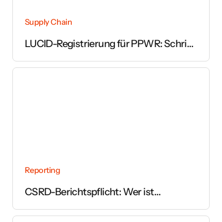
Supply Chain
LUCID-Registrierung für PPWR: Schritt
für Schritt erklärt
Reporting
CSRD-Berichtspflicht: Wer ist
betroffen und ab wann gilt sie?