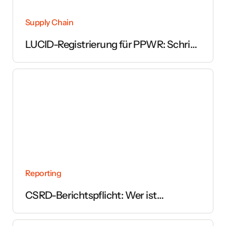
Supply Chain
LUCID-Registrierung für PPWR: Schritt
für Schritt erklärt
Reporting
CSRD-Berichtspflicht: Wer ist
betroffen und ab wann gilt sie?