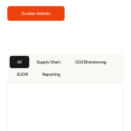
Zu allen Artikeln
All
Supply Chain
CO2 Bilanzierung
EUDR
Reporting