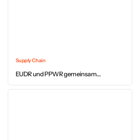
Supply Chain
EUDR und PPWR gemeinsam
umsetzen