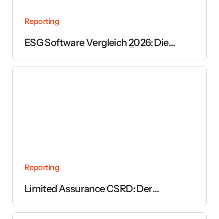
Reporting
ESG Software Vergleich 2026: Die
wichtigsten Anbieter im Überblick
Reporting
Limited Assurance CSRD: Der
vollständige Leitfaden zur Prüfung des
Nachhaltigkeitsberichts