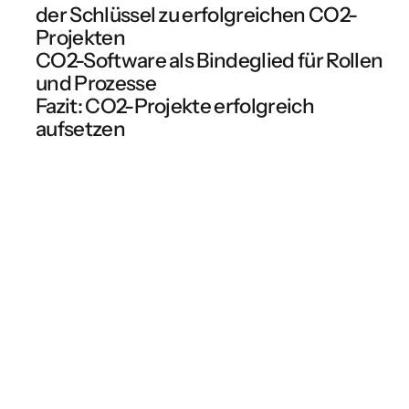
der Schlüssel zu erfolgreichen CO2-
Projekten
CO2-Software als Bindeglied für Rollen
und Prozesse
Fazit: CO2-Projekte erfolgreich
aufsetzen