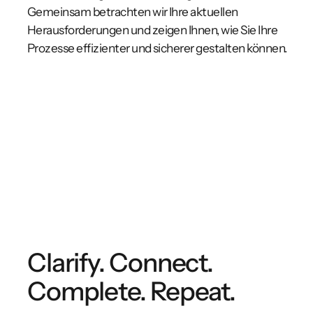
Gemeinsam betrachten wir Ihre aktuellen
Herausforderungen und zeigen Ihnen, wie Sie Ihre
Prozesse effizienter und sicherer gestalten können.
Clarify. Connect.
Complete. Repeat.