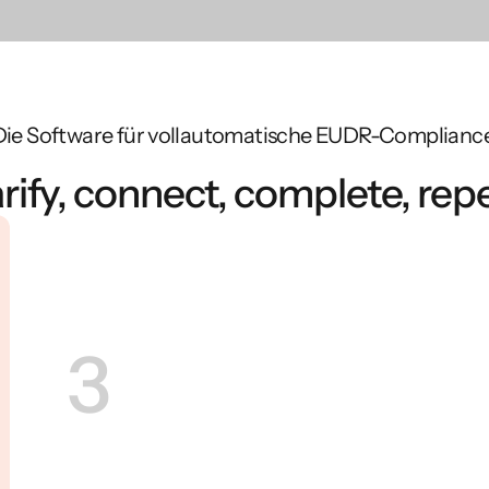
Die Software für vollautomatische EUDR-Compliance
rify, connect, complete, repe
3