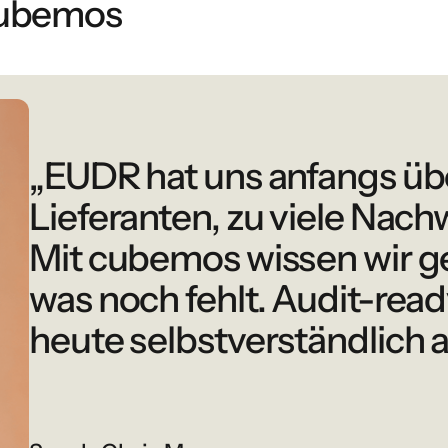
cubemos
„EUDR hat uns anfangs übe
Lieferanten, zu viele Nach
Mit cubemos wissen wir g
was noch fehlt. Audit-ready
heute selbstverständlich a